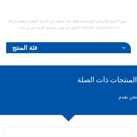
* صور المنتج للأغراض التوضيحية فقط وقد تختلف عن المنتج الفعلي.تحتفظ شركة
Goldsite Diagnostics Inc. بالحق في تغيير تصميم العبوة في أي وقت.
فئة المنتج
المنتجات ذات الصلة
نحن نقدم