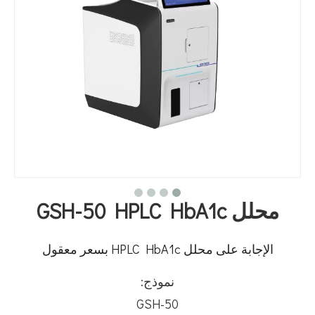
محلل GSH-50 HPLC HbA1c
الإجابة على محلل HPLC HbA1c بسعر معقول
نموذج:
GSH-50