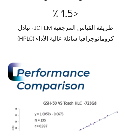
<1.5 ٪
طريقة القياس المرجعية JCTLM- تبادل
كروماتوجرافيا سائلة عالية الأداء (HPLC)