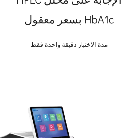
HbA1c بسعر معقول
مدة الاختبار دقيقة واحدة فقط