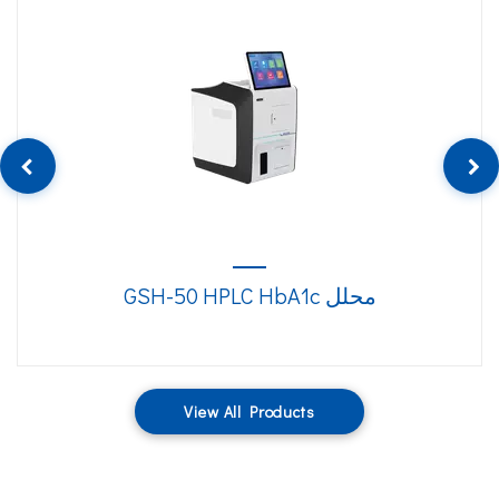
محلل GSH-50 HPLC HbA1c
View All Products