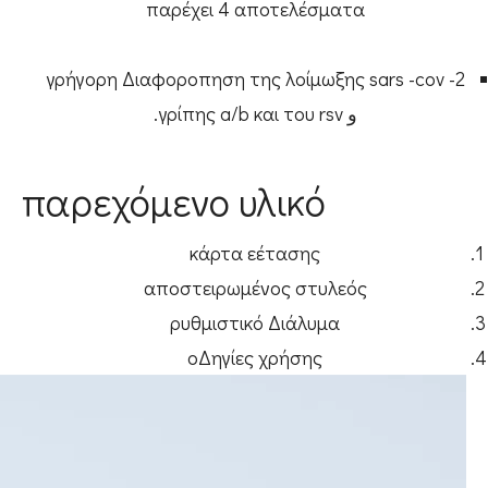
παρέχει 4 αποτελέσματα
γρήγορη Διαφοροπηση της λοίμωξης sars -cov -2
و γρίπης a/b και του rsv.
παρεχόμενο υλικό
κάρτα εέτασης
αποστειρωμένος στυλεός
ρυθμιστικό Διάλυμα
οΔηγίες χρήσης