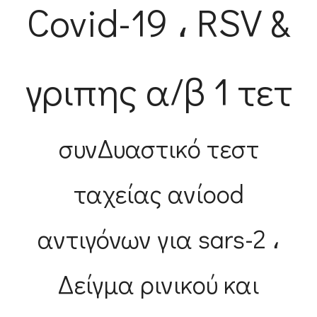
Covid-19 ، RSV &
γριπης α/β 1 τετ
συνΔυαστικό τεστ
ταχείας ανίood
αντιγόνων για sars-2 ،
Δείγμα ρινικού και