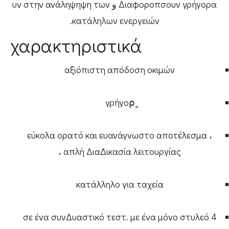
Διαφοροπσουν γρήγορα و υν στην ανάληψηψη των
κατάληλων ενεργειών.
χαρακτηριστικά
αξιόπιστη απόδοση οκιμών
γρήγορٍ
εύκολα ορατό και ευανάγνωστο αποτέλεσμα ،
απλή ΔιαΔικασία λειτουργίας ،
κατάλληλο για ταχεία
4 σε ένα συνΔυαστικό τεστ. με ένα μόνο στυλεό