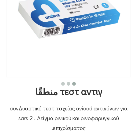
τεστ αντιγ منطقًا
συνΔυαστικό τεστ ταχείας ανίood αντιγόνων για
sars-2 ، Δείγμα ρινικού και ρινοφαρυγγικού
επιχρίσματος.