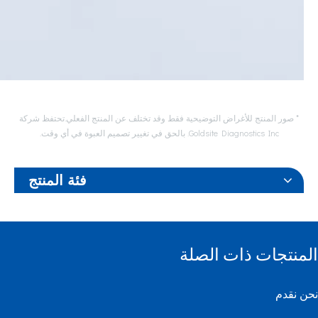
* صور المنتج للأغراض التوضيحية فقط وقد تختلف عن المنتج الفعلي.تحتفظ شركة
Goldsite Diagnostics Inc. بالحق في تغيير تصميم العبوة في أي وقت.
فئة المنتج
المنتجات ذات الصلة
نحن نقدم