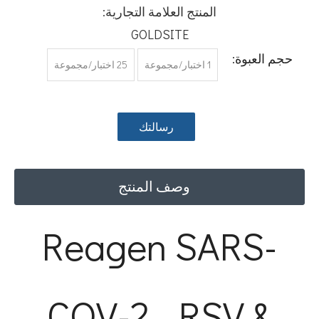
المنتج العلامة التجارية:
GOLDSITE
حجم العبوة:
1 اختبار/مجموعة
25 اختبار/مجموعة
رسالتك
وصف المنتج
Reagen SARS-
COV-2 ، RSV &