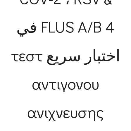
FLUS A/B 4 في
اختبار سريع τεστ
αντιγονου
ανιχνευσης