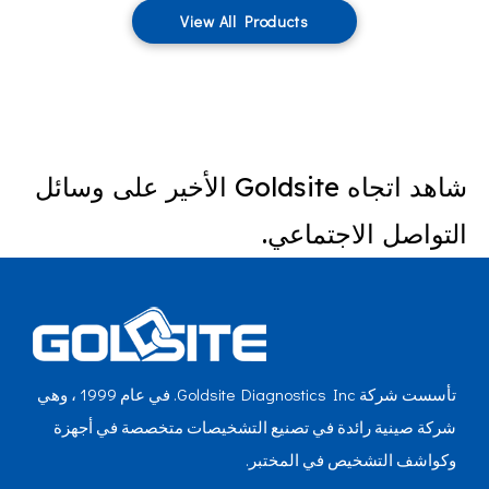
View All Products
شاهد اتجاه Goldsite الأخير على وسائل
التواصل الاجتماعي.
تأسست شركة Goldsite Diagnostics Inc. في عام 1999 ، وهي
شركة صينية رائدة في تصنيع التشخيصات متخصصة في أجهزة
وكواشف التشخيص في المختبر.