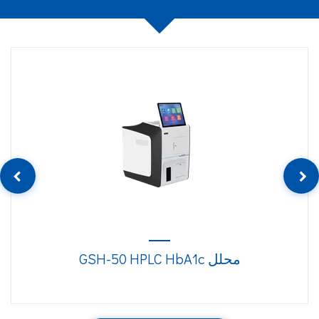
محلل GSH-50 HPLC HbA1c