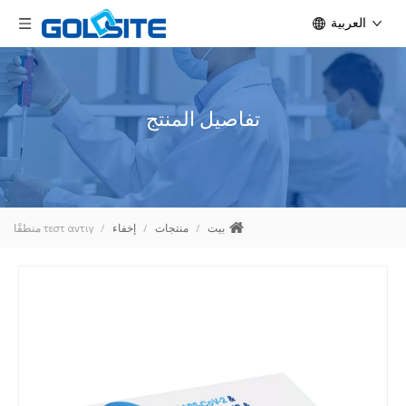
العربية
تفاصيل المنتج
بيت
/
منتجات
/
إخفاء
/
τεστ αντιγ منطقًا