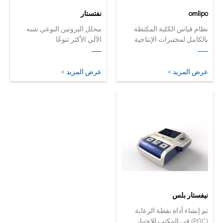
omlipo
نفتستار
نظام قياس الكلية المكتظة
محلل البروتين النوعي شبه
بالكامل لمختبرات الإنتاجية
الآلي الأكثر تنوعًا
المتوسطة إلى ارتفاع حجمها.
عرض المزيد >
عرض المزيد >
نيفستار بلس
تم إنشاء أداة نقطة الرعاية
(POC) في المكتب للاختبار