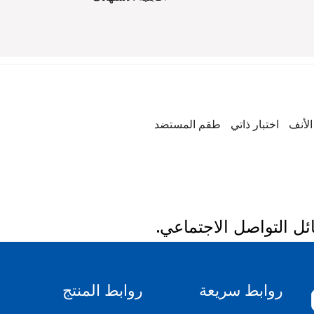
الأنف
اختبار ذاتي
طقم المستضد
روابط سريعة
روابط المنتج