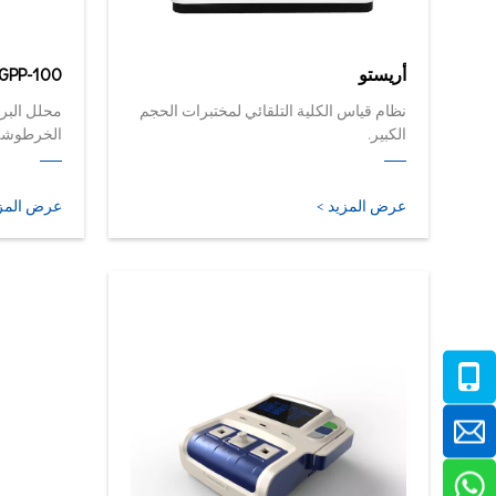
أريستو
GPP-100
نظام قياس الكلية التلقائي لمختبرات الحجم
محلل البرو
الكبير.
الخرطوشة 
الآن في أ
عرض المزيد >
عرض المزي