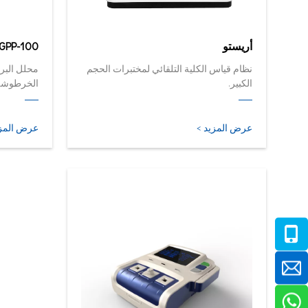
أريستو
GPP-100
نظام قياس الكلية التلقائي لمختبرات الحجم
محلل البرو
الكبير.
الخرطوشة 
الآن في أ
عرض المزيد >
عرض المزي