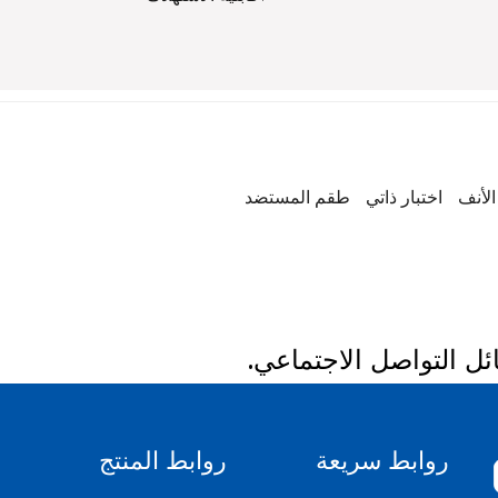
الأنف
اختبار ذاتي
طقم المستضد
روابط سريعة
روابط المنتج