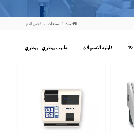
بيت
/
منتجات
/
فحص الدم
قابلية الاستهلاك
طبيب بيطري - بيطري
أتمتة 