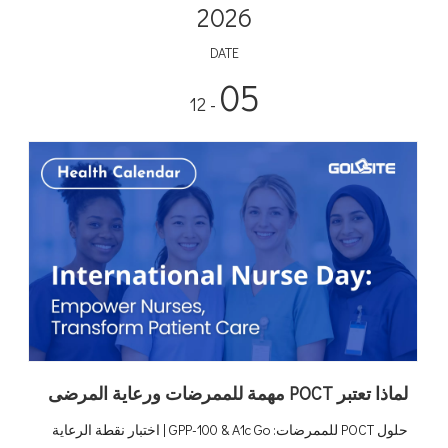
2026
DATE
05
- 12
لماذا تعتبر POCT مهمة للممرضات ورعاية المرضى
حلول POCT للممرضات: GPP-100 & A1c Go | اختبار نقطة الرعاية