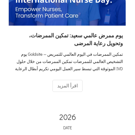
يوم ممرض عالمي سعيد: تمكين الممرضات،
وتحويل رعاية المرضى
تمكين الممرضات في اليوم العالمي للتمريض — Goldsite يوم
التشخيص العالمي للممرضات تمكين الممرضات من خلال حلول
IVD الموثوقة التي تبسط سير العمل اليومي تكريم أبطال الرعاية
الصحية المتفانين الذين يقفون في طليعة الممرضين
اقرأ المزيد
2026
DATE