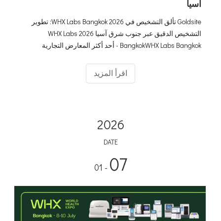
آسيا
Goldsite تألق التشخيص في WHX Labs Bangkok 2026: تطوير
التشخيص الدقيق عبر جنوب شرق آسيا 2026 WHX Labs
BangkokWHX Labs Bangkok - أحد أكثر المعارض التجارية
للتشخيصات والمختبرات تأثيرًا في جنوب شرق آسيا. مرة أخرى،
فريق Goldsite موجود هنا، ويعرض بفخر مجموعتنا
اقرأ المزيد
2026
DATE
07
- 01