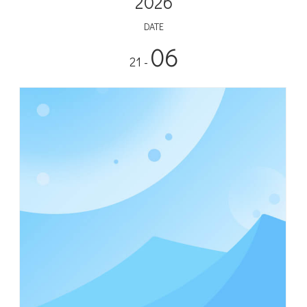
2026
DATE
06
- 21