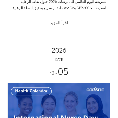
السريعة اليوم العالمي للممرضات 2026 حلول نقاط الرعاية
للممرضات: GPP-100 وA1c Go - اختبار سريع ودقيق لنقطة الرعاية
تمكين الممرضات من خلال محللات نقاط الرعاية الموثوقة للأفضل
اقرأ المزيد
2026
DATE
05
- 12