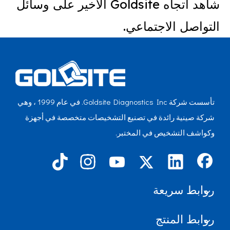
شاهد اتجاه Goldsite الأخير على وسائل
التواصل الاجتماعي.
تأسست شركة Goldsite Diagnostics Inc. في عام 1999 ، وهي
شركة صينية رائدة في تصنيع التشخيصات متخصصة في أجهزة
وكواشف التشخيص في المختبر.
روابط سريعة
روابط المنتج