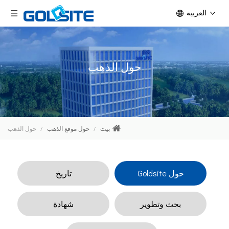
العربية
حول الذهب
بيت
/
حول موقع الذهب
/
حول الذهب
حول Goldsite
تاريخ
بحث وتطوير
شهادة