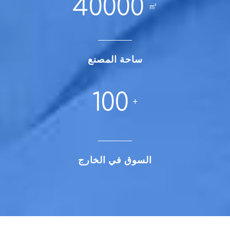
40000
㎡
ساحة المصنع
100
+
السوق في الخارج