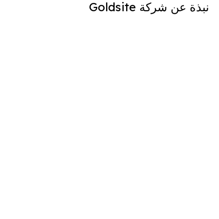
نبذة عن شركة Goldsite