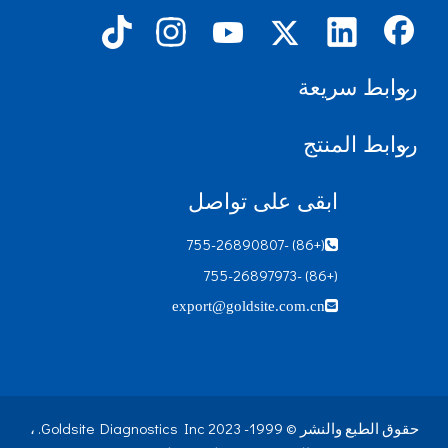
روابط سريعة
روابط المنتج
ابقى على تواصل
(+86) -755-26890807

(+86) -755-26897973
export@goldsite.com.cn

حقوق الطبع والنشر © 1999- 2023 Goldsite Diagnostics Inc. ،