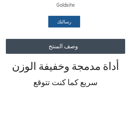
Goldsite
رسالتك
وصف المنتج
أداة مدمجة وخفيفة الوزن
سريع كما كنت تتوقع