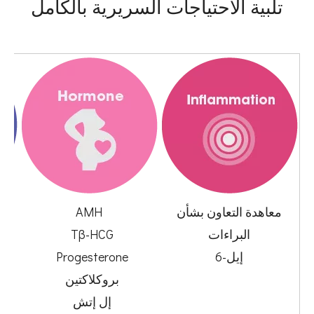
تلبية الاحتياجات السريرية بالكامل
معاهدة التعاون بشأن
AMH
البراءات
Tβ-HCG
إيل-6
Progesterone
بروكلاكتين
إل إتش