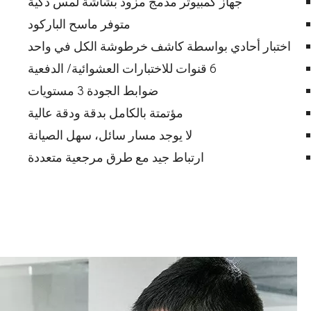
جهاز كمبيوتر مدمج مزود بشاشة لمس ذكية
متوفر ماسح الباركود
اختبار أحادي بواسطة كاشف خرطوشة الكل في واحد
6 قنوات للاختبارات العشوائية/ الدفعية
ضوابط الجودة 3 مستويات
مؤتمتة بالكامل بدقة ودقة عالية
لا يوجد مسار سائل، سهل الصيانة
ارتباط جيد مع طرق مرجعية متعددة