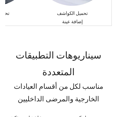
تحميل الكواشف
تحمي
إضافة عينة
على
سيناريوهات التطبيقات
المتعددة
مناسب لكل من أقسام العيادات
الخارجية والمرضى الداخليين