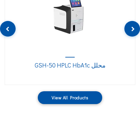
محلل GSH-50 HPLC HbA1c
View All Products