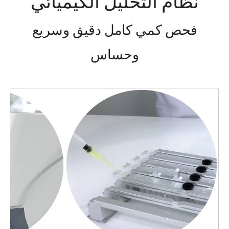
نظام التحليل الكيميائي
فحص كمي كامل دقيق وسريع
وحساس