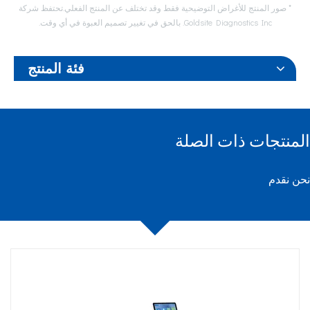
* صور المنتج للأغراض التوضيحية فقط وقد تختلف عن المنتج الفعلي.تحتفظ شركة
Goldsite Diagnostics Inc. بالحق في تغيير تصميم العبوة في أي وقت.
فئة المنتج
المنتجات ذات الصلة
نحن نقدم