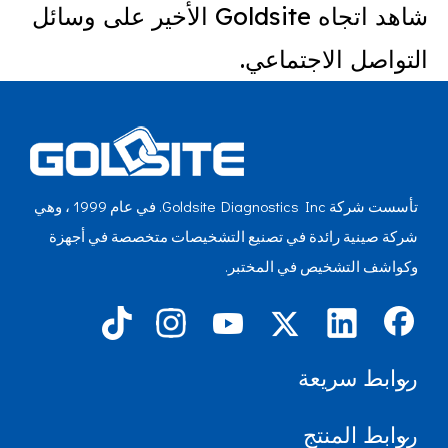
شاهد اتجاه Goldsite الأخير على وسائل
التواصل الاجتماعي.
تأسست شركة Goldsite Diagnostics Inc. في عام 1999 ، وهي
شركة صينية رائدة في تصنيع التشخيصات متخصصة في أجهزة
وكواشف التشخيص في المختبر.
روابط سريعة
روابط المنتج